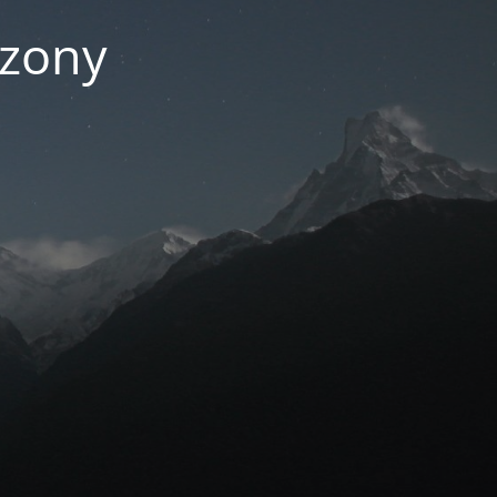
czony