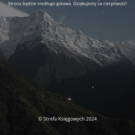
Strona będzie niedługo gotowa. Dziękujemy za cierpliwość!
© Strefa Księgowych 2024