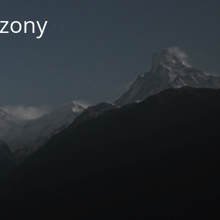
czony