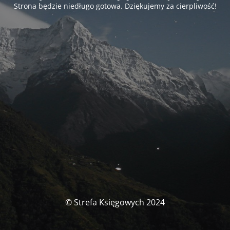
Strona będzie niedługo gotowa. Dziękujemy za cierpliwość!
© Strefa Księgowych 2024