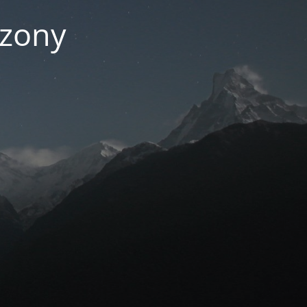
czony