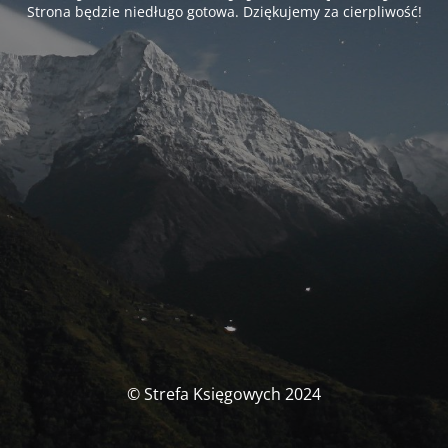
Strona będzie niedługo gotowa. Dziękujemy za cierpliwość!
© Strefa Księgowych 2024