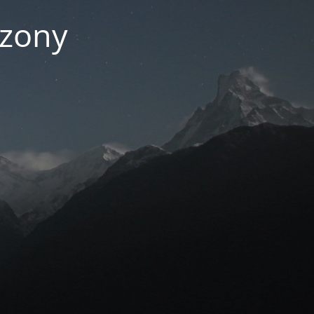
czony