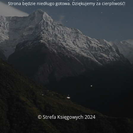
Strona będzie niedługo gotowa. Dziękujemy za cierpliwość!
© Strefa Księgowych 2024