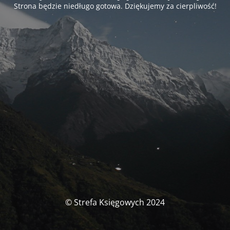
Strona będzie niedługo gotowa. Dziękujemy za cierpliwość!
© Strefa Księgowych 2024